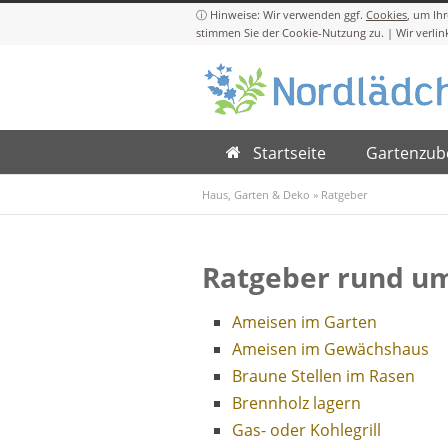
Cookies
Startseite
Gartenzub
Haus, Garten & Deko
»
Ratgeber
Ratgeber rund um
Ameisen im Garten
Ameisen im Gewächshaus
Braune Stellen im Rasen
Brennholz lagern
Gas- oder Kohlegrill