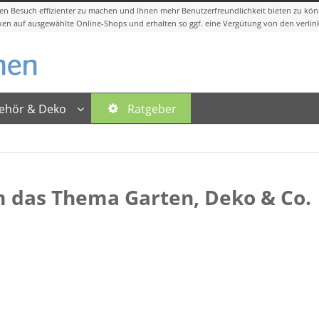
ehör & Deko
Ratgeber
 das Thema Garten, Deko & Co.