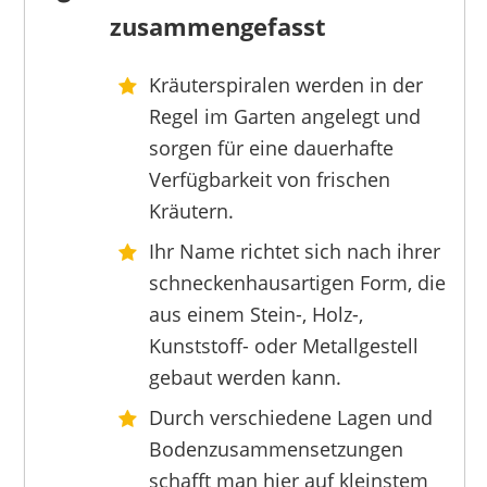
zusammengefasst
Kräuterspiralen werden in der
BELLISSA
Regel im Garten angelegt und
245,38 €
*
sorgen für eine dauerhafte
Verfügbarkeit von frischen
Kräutern.
Ihr Name richtet sich nach ihrer
schneckenhausartigen Form, die
aus einem Stein-, Holz-,
Kunststoff- oder Metallgestell
gebaut werden kann.
Durch verschiedene Lagen und
Bodenzusammensetzungen
schafft man hier auf kleinstem