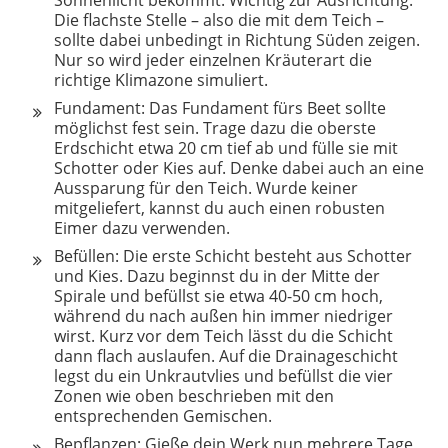
Die flachste Stelle – also die mit dem Teich –
sollte dabei unbedingt in Richtung Süden zeigen.
Nur so wird jeder einzelnen Kräuterart die
richtige Klimazone simuliert.
Fundament: Das Fundament fürs Beet sollte
möglichst fest sein. Trage dazu die oberste
Erdschicht etwa 20 cm tief ab und fülle sie mit
Schotter oder Kies auf. Denke dabei auch an eine
Aussparung für den Teich. Wurde keiner
mitgeliefert, kannst du auch einen robusten
Eimer dazu verwenden.
Befüllen: Die erste Schicht besteht aus Schotter
und Kies. Dazu beginnst du in der Mitte der
Spirale und befüllst sie etwa 40-50 cm hoch,
während du nach außen hin immer niedriger
wirst. Kurz vor dem Teich lässt du die Schicht
dann flach auslaufen. Auf die Drainageschicht
legst du ein Unkrautvlies und befüllst die vier
Zonen wie oben beschrieben mit den
entsprechenden Gemischen.
Bepflanzen: Gieße dein Werk nun mehrere Tage