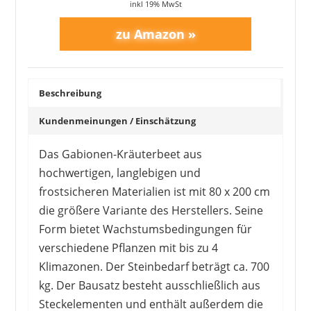
inkl 19% MwSt
1
2
3
4
5
6
7
8
9
10
>
Beschreibung
Kundenmeinungen / Einschätzung
Das Gabionen-Kräuterbeet aus
hochwertigen, langlebigen und
frostsicheren Materialien ist mit 80 x 200 cm
die größere Variante des Herstellers. Seine
Form bietet Wachstumsbedingungen für
verschiedene Pflanzen mit bis zu 4
Klimazonen. Der Steinbedarf beträgt ca. 700
kg. Der Bausatz besteht ausschließlich aus
Steckelementen und enthält außerdem die