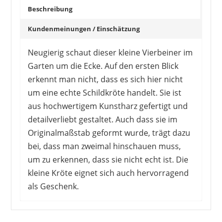
Beschreibung
Kundenmeinungen / Einschätzung
Neugierig schaut dieser kleine Vierbeiner im
Garten um die Ecke. Auf den ersten Blick
erkennt man nicht, dass es sich hier nicht
um eine echte Schildkröte handelt. Sie ist
aus hochwertigem Kunstharz gefertigt und
detailverliebt gestaltet. Auch dass sie im
Originalmaßstab geformt wurde, trägt dazu
bei, dass man zweimal hinschauen muss,
um zu erkennen, dass sie nicht echt ist. Die
kleine Kröte eignet sich auch hervorragend
als Geschenk.
Kunden sind begeistert von der
täuschendechten Optik dieser Schildkröte. Das