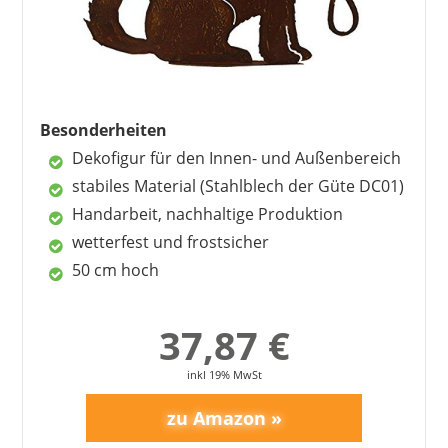
Besonderheiten
Dekofigur für den Innen- und Außenbereich
stabiles Material (Stahlblech der Güte DC01)
Handarbeit, nachhaltige Produktion
wetterfest und frostsicher
50 cm hoch
37,87 €
inkl 19% MwSt