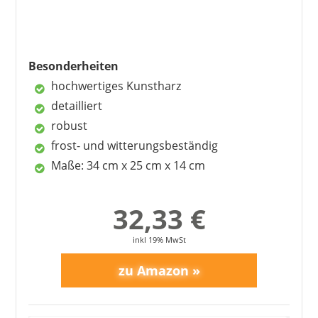
Besonderheiten
hochwertiges Kunstharz
detailliert
robust
frost- und witterungsbeständig
Maße: 34 cm x 25 cm x 14 cm
32,33 €
inkl 19% MwSt