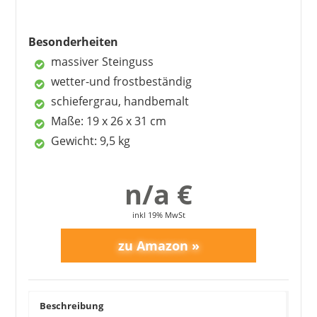
Nachteile
Besonderheiten
teilweise nicht witterungsbeständig
massiver Steinguss
wetter-und frostbeständig
schiefergrau, handbemalt
Maße: 19 x 26 x 31 cm
Gewicht: 9,5 kg
n/a €
inkl 19% MwSt
Beschreibung