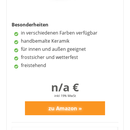
Besonderheiten
in verschiedenen Farben verfügbar
handbemalte Keramik
für innen und außen geeignet
frostsicher und wetterfest
freistehend
AXVRAV
19,99 €
*
n/a €
inkl 19% MwSt