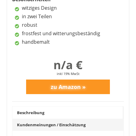
nicht bekannt
witziges Design
in zwei Teilen
robust
frostfest und witterungsbeständig
handbemalt
n/a €
inkl 19% MwSt
Beschreibung
Kundenmeinungen / Einschätzung