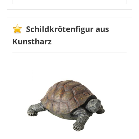
Die Kunden schätzen die schöne Verarbeitung
der Gartenfigur und sind sehr zufrieden mit
ihrem Kauf. Ein Kunde hat sich die Biene
Schildkrötenfigur aus
lediglich größer vorgestellt.
Kunstharz