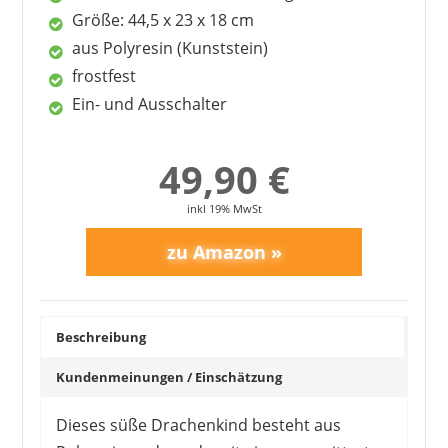
Größe: 44,5 x 23 x 18 cm
aus Polyresin (Kunststein)
frostfest
Ein- und Ausschalter
49,90 €
inkl 19% MwSt
Beschreibung
Kundenmeinungen / Einschätzung
Dieses süße Drachenkind besteht aus