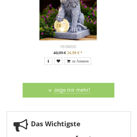
YEOMOO
43,99 €
34,98 €
*
zeige mir mehr!
Das Wichtigste