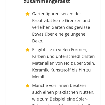
zusammengefasst
Gartenfiguren setzen der
INTRENDU
Kreativität keine Grenzen und
29,90 €
*
verleihen Gärten das gewisse
Etwas über eine gelungene
Deko.
Es gibt sie in vielen Formen,
Farben und unterschiedlichsten
Materialien von Holz über Stein,
Keramik, Kunststoff bis hin zu
Metall.
Manche von ihnen besitzen
auch einen praktischen Nutzen,
wie zum Beispiel eine Solar-