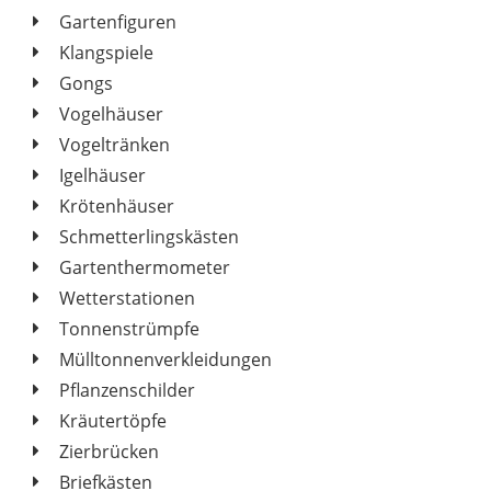
Gartenfiguren
Klangspiele
Gongs
Vogelhäuser
Vogeltränken
Igelhäuser
Krötenhäuser
Schmetterlingskästen
Gartenthermometer
Wetterstationen
Tonnenstrümpfe
Mülltonnenverkleidungen
Pflanzenschilder
Kräutertöpfe
Zierbrücken
Briefkästen