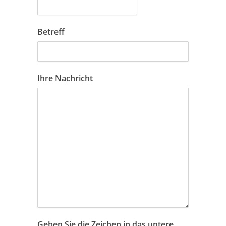
Betreff
Ihre Nachricht
Geben Sie die Zeichen in das untere