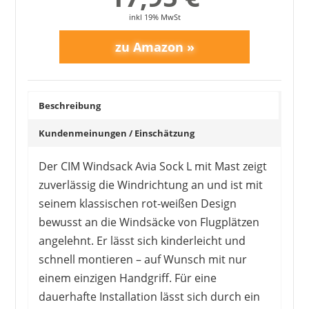
inkl 19% MwSt
Beschreibung
CIM
Kundenmeinungen / Einschätzung
11,95 €
*
Der CIM Windsack Avia Sock L mit Mast zeigt
zuverlässig die Windrichtung an und ist mit
seinem klassischen rot-weißen Design
bewusst an die Windsäcke von Flugplätzen
angelehnt. Er lässt sich kinderleicht und
schnell montieren – auf Wunsch mit nur
einem einzigen Handgriff. Für eine
dauerhafte Installation lässt sich durch ein