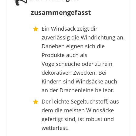
zusammengefasst
Ein Windsack zeigt dir
SCHMIDTLER WINDSACK
zuverlässig die Windrichtung an.
58,00 €
*
Daneben eignen sich die
Produkte auch als
Vogelscheuche oder zu rein
dekorativen Zwecken. Bei
Kindern sind Windsäcke auch
an der Drachenleine beliebt.
Der leichte Segeltuchstoff, aus
dem die meisten Windsäcke
gefertigt sind, ist robust und
wetterfest.