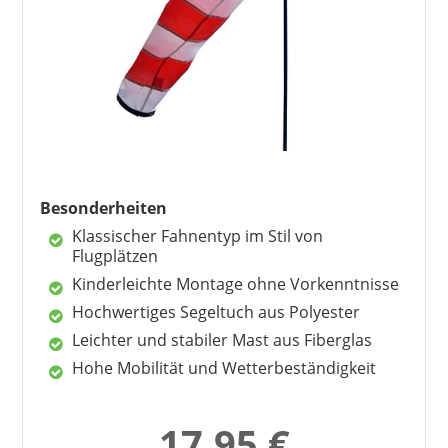
Besonderheiten
Klassischer Fahnentyp im Stil von
Flugplätzen
SCHMIDTLER WINDSACK
58,00 €
*
Kinderleichte Montage ohne Vorkenntnisse
Hochwertiges Segeltuch aus Polyester
Leichter und stabiler Mast aus Fiberglas
Hohe Mobilität und Wetterbeständigkeit
17,95 €