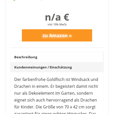
n/a €
inkl 19% MwSt
Beschreibung
Kundenmeinungen / Einschätzung
Der farbenfrohe Goldfisch ist Windsack und
Drachen in einem. Er begeistert damit nicht
nur als Dekoelement im Garten, sondern
eignet sich auch hervorragend als Drachen
für Kinder. Die Größe von 70 x 42 cm sorgt
garantiert für einen echten Hingucker. Das