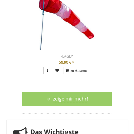
FLAGLY
58,90 €
*
zeige mir mehr!
Das Wichtigste