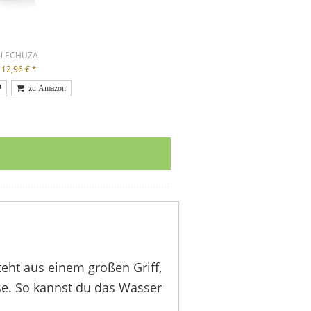
LECHUZA
12,96 €
*
eht aus einem großen Griff,
se. So kannst du das Wasser