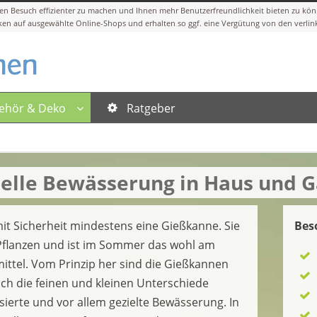
ehör & Deko
Ratgeber
lle Bewässerung in Haus und G
mit Sicherheit mindestens eine Gießkanne. Sie
Bes
Pflanzen und ist im Sommer das wohl am
mittel. Vom Prinzip her sind die Gießkannen
och die feinen und kleinen Unterschiede
sierte und vor allem gezielte Bewässerung. In