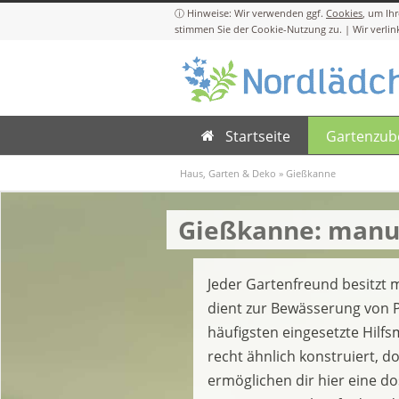
Cookies
Startseite
Gartenzub
Haus, Garten & Deko
»
Gießkanne
Gießkanne: manue
Jeder Gartenfreund besitzt 
dient zur Bewässerung von 
häufigsten eingesetzte Hilfs
recht ähnlich konstruiert, d
ermöglichen dir hier eine do