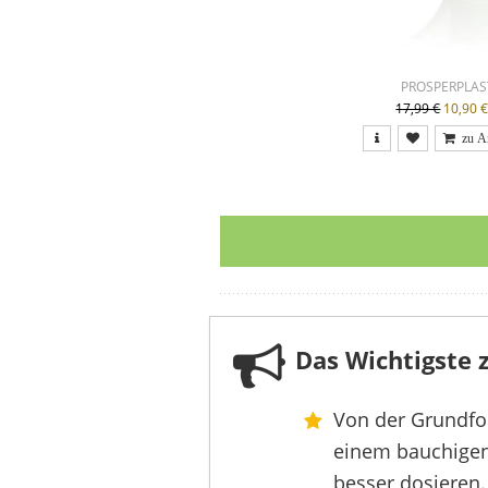
PROSPERPLAS
17,99 €
10,90 
Das Wichtigste
Von der Grundfor
einem bauchigen 
besser dosieren.