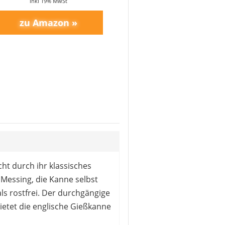
inkl 19% MwSt
ht durch ihr klassisches
Messing, die Kanne selbst
ls rostfrei. Der durchgängige
ietet die englische Gießkanne