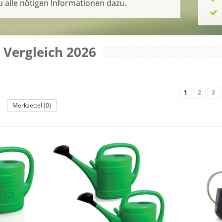
 alle nötigen Informationen dazu.
 Vergleich 2026
1
2
3
Merkzettel (0)