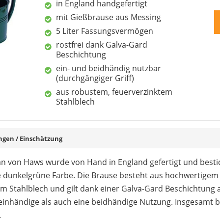
in England handgefertigt
mit Gießbrause aus Messing
5 Liter Fassungsvermögen
rostfrei dank Galva-Gard
Beschichtung
ein- und beidhändig nutzbar
(durchgängiger Griff)
aus robustem, feuerverzinktem
Stahlblech
en / Einschätzung
can von Haws wurde von Hand in England gefertigt und bestic
e dunkelgrüne Farbe. Die Brause besteht aus hochwertigem 
m Stahlblech und gilt dank einer Galva-Gard Beschichtung a
 einhändige als auch eine beidhändige Nutzung. Insgesamt b
.