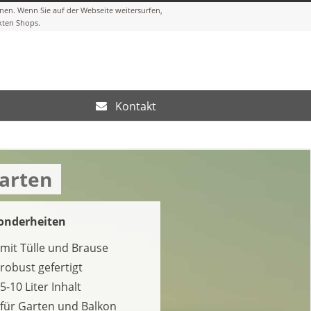
Kontakt
arten
onderheiten
mit Tülle und Brause
robust gefertigt
5-10 Liter Inhalt
für Garten und Balkon