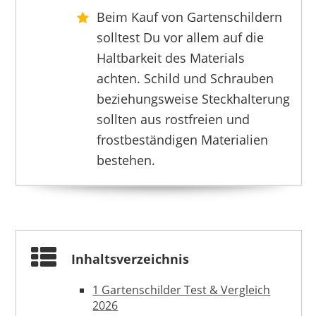
25,45 €
*
Beim Kauf von Gartenschildern
solltest Du vor allem auf die
Haltbarkeit des Materials
achten. Schild und Schrauben
beziehungsweise Steckhalterung
sollten aus rostfreien und
frostbeständigen Materialien
bestehen.
Inhaltsverzeichnis
BINCUE
15,99 €
*
1
Gartenschilder Test & Vergleich
2026