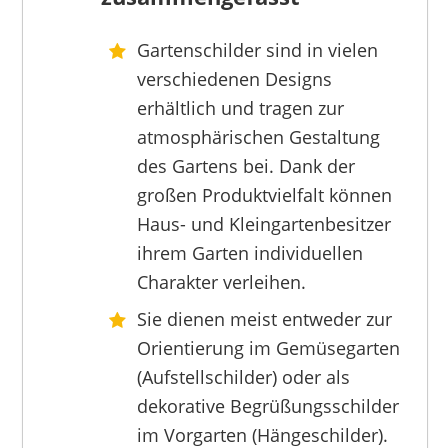
Gartenschilder sind in vielen
BESKE
verschiedenen Designs
54,90 €
*
erhältlich und tragen zur
atmosphärischen Gestaltung
des Gartens bei. Dank der
großen Produktvielfalt können
Haus- und Kleingartenbesitzer
ihrem Garten individuellen
Charakter verleihen.
Sie dienen meist entweder zur
Orientierung im Gemüsegarten
(Aufstellschilder) oder als
dekorative Begrüßungsschilder
im Vorgarten (Hängeschilder).
UNUS