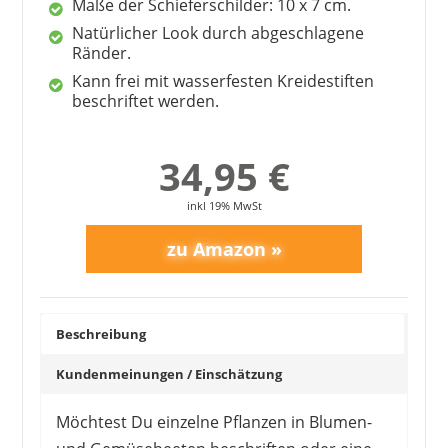
Maße der Schieferschilder: 10 x 7 cm.
Natürlicher Look durch abgeschlagene
Ränder.
Kann frei mit wasserfesten Kreidestiften
beschriftet werden.
UNUS
34,95 €
29,95 €
*
inkl 19% MwSt
Beschreibung
Kundenmeinungen / Einschätzung
Möchtest Du einzelne Pflanzen in Blumen-