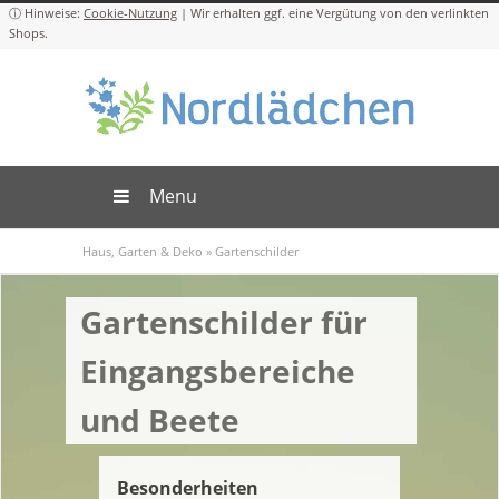
Cookie-Nutzung
Menu
Haus, Garten & Deko
»
Gartenschilder
Gartenschilder für
Eingangsbereiche
und Beete
Besonderheiten